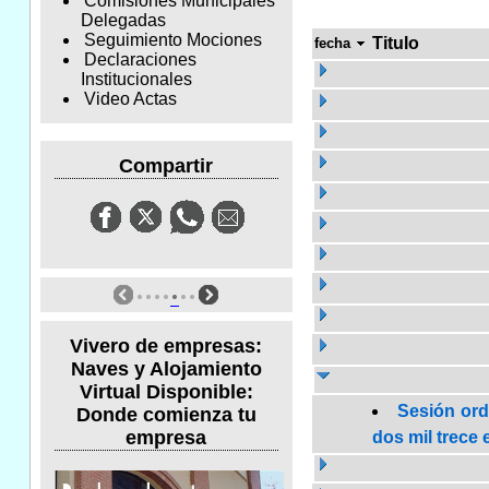
Comisiones Municipales
Delegadas
Seguimiento Mociones
Titulo
fecha
Declaraciones
Institucionales
Video Actas
Compartir
Vivero de empresas:
Naves y Alojamiento
Virtual Disponible:
Sesión ord
Donde comienza tu
empresa
dos mil trece 