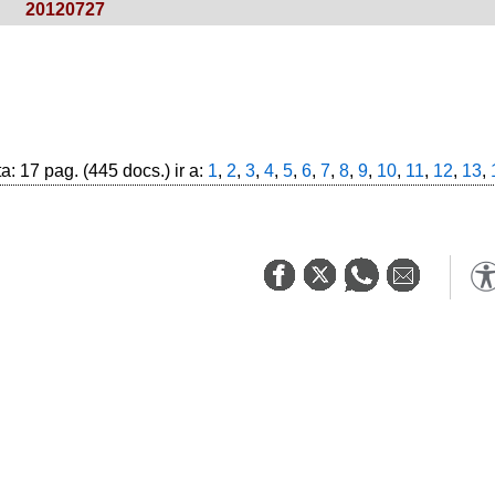
20120727
: 17 pag. (445 docs.) ir a:
1
,
2
,
3
,
4
,
5
,
6
,
7
,
8
,
9
,
10
,
11
,
12
,
13
,