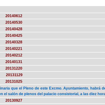
20140612
20140530
20140428
20140425
20140328
20140221
20140212
20140131
20131220
20131129
20131025
inaria que el Pleno de este Excmo. Ayuntamiento, habrá de 
en el salón de plenos del palacio consistorial, a las diez hor
20130927