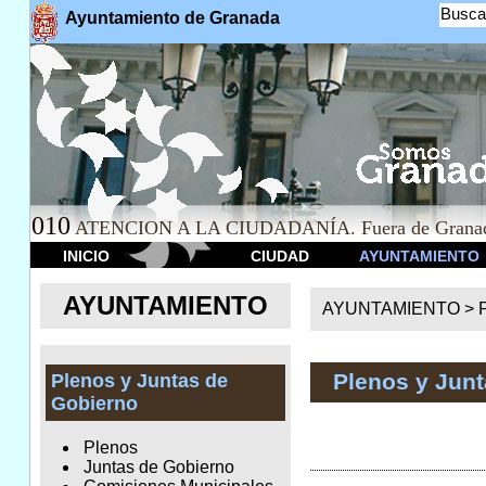
Busca
Ayuntamiento de Granada
010
ATENCION A LA CIUDADANÍA. Fuera de Granad
INICIO
CIUDAD
AYUNTAMIENTO
AYUNTAMIENTO
AYUNTAMIENTO >
Plenos y Jun
Plenos y Juntas de
Gobierno
Plenos
Juntas de Gobierno