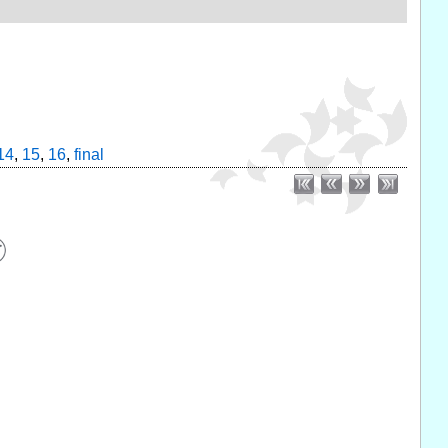
14
,
15
,
16
,
final