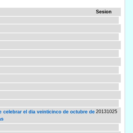
Sesion
20131025
celebrar el dia veinticinco de octubre de
as