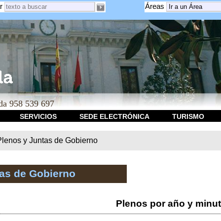
r
Áreas
a 958 539 697
SERVICIOS
SEDE ELECTRÓNICA
TURISMO
Plenos y Juntas de Gobierno
tas de Gobierno
Plenos por año y minu