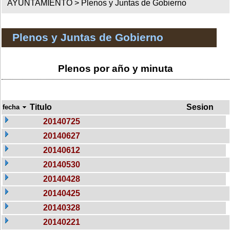
AYUNTAMIENTO >
Plenos y Juntas de Gobierno
Plenos y Juntas de Gobierno
Plenos por año y minuta
Titulo
Sesion
fecha
20140725
20140627
20140612
20140530
20140428
20140425
20140328
20140221