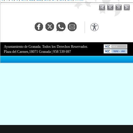
Ayuntamiento de Granada. Todos los Derechos Reservados.
Plaza del Carmen,18071 Granada
|
958 539 697