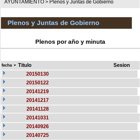
AYUNTAMIENTO >
Plenos y Juntas de Gobierno
Plenos y Juntas de Gobierno
Plenos por año y minuta
Titulo
Sesion
fecha
20150130
20150122
20141219
20141217
20141128
20141031
20140926
20140725