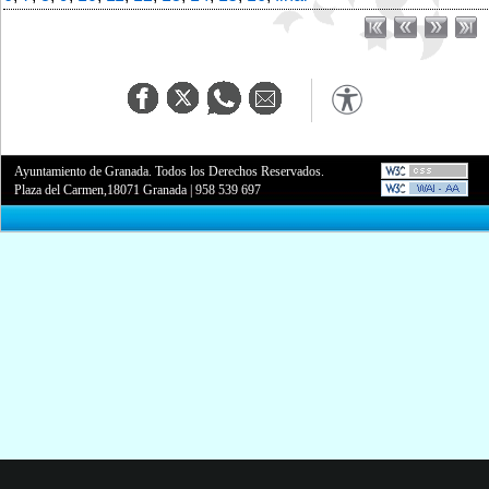
Ayuntamiento de Granada. Todos los Derechos Reservados.
Plaza del Carmen,18071 Granada
|
958 539 697