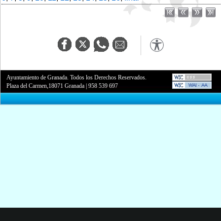
Ayuntamiento de Granada. Todos los Derechos Reservados.
Plaza del Carmen,18071 Granada
|
958 539 697