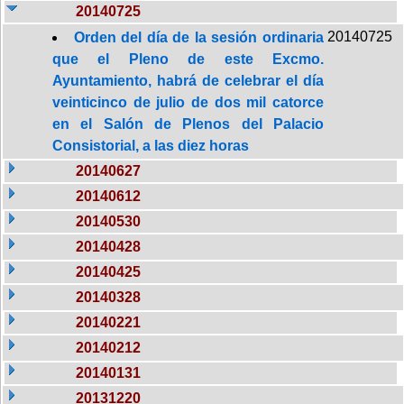
20140725
20140725
Orden del día de la sesión ordinaria
que el Pleno de este Excmo.
Ayuntamiento, habrá de celebrar el día
veinticinco de julio de dos mil catorce
en el Salón de Plenos del Palacio
Consistorial, a las diez horas
20140627
20140612
20140530
20140428
20140425
20140328
20140221
20140212
20140131
20131220