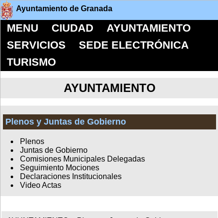
Ayuntamiento de Granada
MENU
CIUDAD
AYUNTAMIENTO
SERVICIOS
SEDE ELECTRÓNICA
TURISMO
AYUNTAMIENTO
Plenos y Juntas de Gobierno
Plenos
Juntas de Gobierno
Comisiones Municipales Delegadas
Seguimiento Mociones
Declaraciones Institucionales
Video Actas