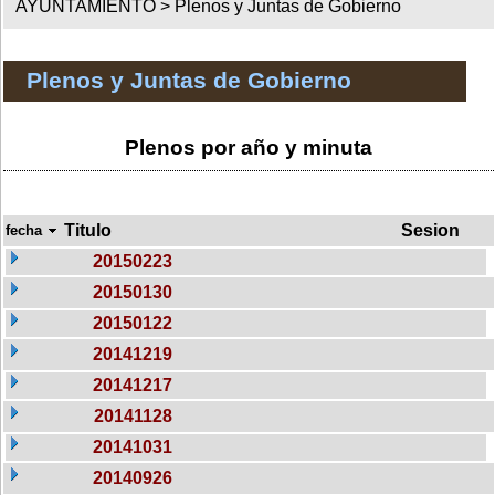
AYUNTAMIENTO >
Plenos y Juntas de Gobierno
Plenos y Juntas de Gobierno
Plenos por año y minuta
Titulo
Sesion
fecha
20150223
20150130
20150122
20141219
20141217
20141128
20141031
20140926