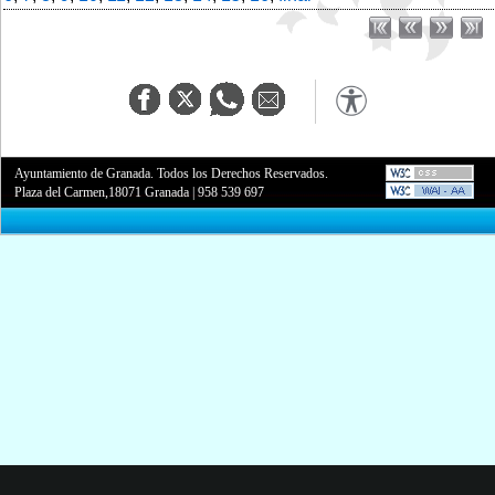
Ayuntamiento de Granada. Todos los Derechos Reservados.
Plaza del Carmen,18071 Granada
|
958 539 697