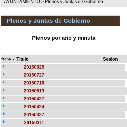
AYUNTAMIENTO >
Plenos y Juntas de Gobierno
Plenos y Juntas de Gobierno
Plenos por año y minuta
Titulo
Sesion
fecha
20150925
20150727
20150710
20150613
20150427
20150424
20150327
20150311