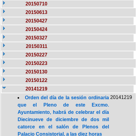
20150710
20150613
20150427
20150424
20150327
20150311
20150227
20150223
20150130
20150122
20141219
20141219
Orden del día de la sesión ordinaria
que el Pleno de este Excmo.
Ayuntamiento, habrá de celebrar el día
Diecinueve de diciembre de dos mil
catorce en el salón de Plenos del
Palacio Consistorial, a las diez horas