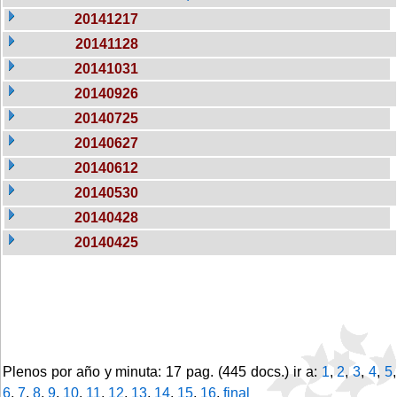
20141217
20141128
20141031
20140926
20140725
20140627
20140612
20140530
20140428
20140425
Plenos por año y minuta: 17 pag. (445 docs.) ir a:
1
,
2
,
3
,
4
,
5
,
6
,
7
,
8
,
9
,
10
,
11
,
12
,
13
,
14
,
15
,
16
,
final