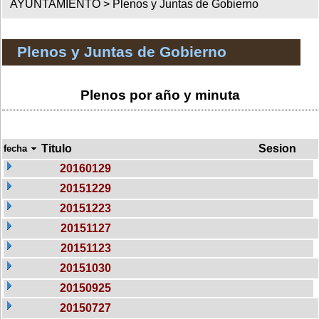
AYUNTAMIENTO >
Plenos y Juntas de Gobierno
Plenos y Juntas de Gobierno
Plenos por año y minuta
Titulo
Sesion
fecha
20160129
20151229
20151223
20151127
20151123
20151030
20150925
20150727