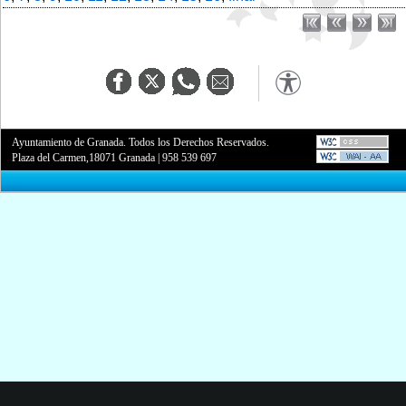
Ayuntamiento de Granada. Todos los Derechos Reservados.
Plaza del Carmen,18071 Granada
|
958 539 697