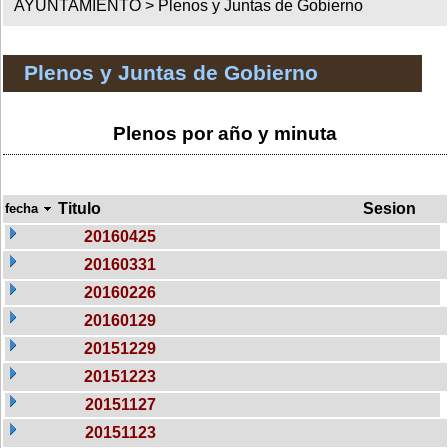
AYUNTAMIENTO >
Plenos y Juntas de Gobierno
Plenos y Juntas de Gobierno
Plenos por año y minuta
Titulo
Sesion
fecha
20160425
20160331
20160226
20160129
20151229
20151223
20151127
20151123