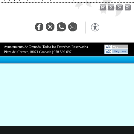
Ayuntamiento de Granada. Todos los Derechos Reservados.
Plaza del Carmen,18071 Granada
|
958 539 697