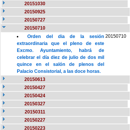
20151030
20150925
20150727
20150710
20150710
Orden del dia de la sesión
extraordinaria que el pleno de este
Excmo. Ayuntamiento, habrá de
celebrar el día diez de julio de dos mil
quince en el salón de plenos del
Palacio Consistorial, a las doce horas.
20150613
20150427
20150424
20150327
20150311
20150227
20150223