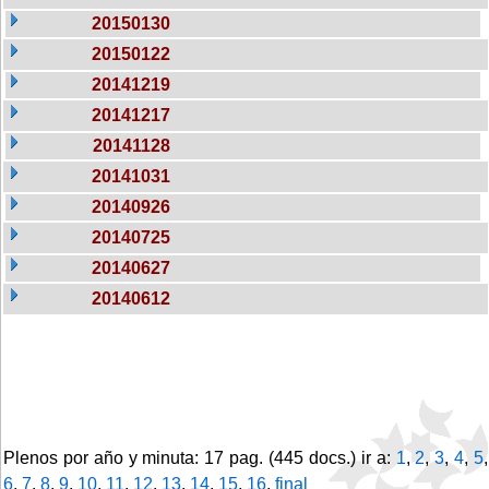
20150130
20150122
20141219
20141217
20141128
20141031
20140926
20140725
20140627
20140612
Plenos por año y minuta: 17 pag. (445 docs.) ir a:
1
,
2
,
3
,
4
,
5
,
6
,
7
,
8
,
9
,
10
,
11
,
12
,
13
,
14
,
15
,
16
,
final