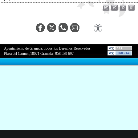
Ayuntamiento de Granada. Todos los Derechos Reservados.
Plaza del Carmen,18071 Granada
|
958 539 697