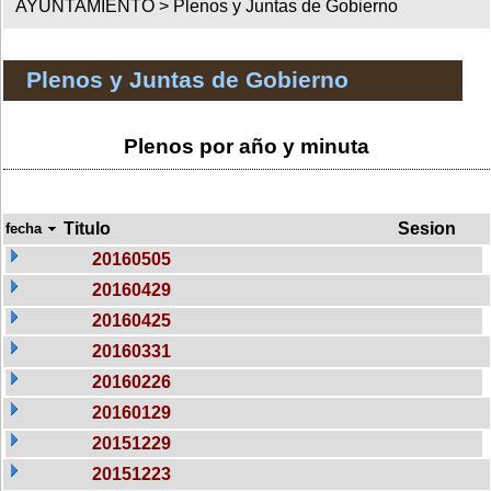
AYUNTAMIENTO >
Plenos y Juntas de Gobierno
Plenos y Juntas de Gobierno
Plenos por año y minuta
Titulo
Sesion
fecha
20160505
20160429
20160425
20160331
20160226
20160129
20151229
20151223