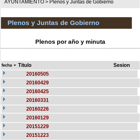
AYUNTAMIENTO >
Plenos y Juntas de Gobierno
Plenos y Juntas de Gobierno
Plenos por año y minuta
Titulo
Sesion
fecha
20160505
20160429
20160425
20160331
20160226
20160129
20151229
20151223