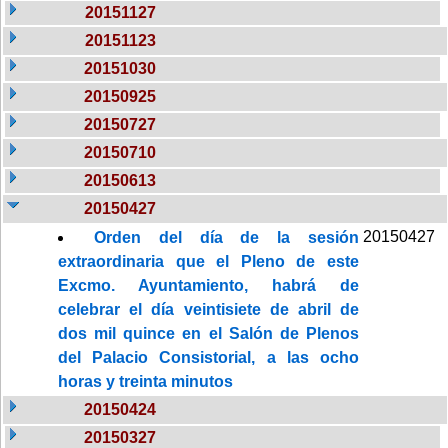
20151127
20151123
20151030
20150925
20150727
20150710
20150613
20150427
20150427
Orden del día de la sesión
extraordinaria que el Pleno de este
Excmo. Ayuntamiento, habrá de
celebrar el día veintisiete de abril de
dos mil quince en el Salón de Plenos
del Palacio Consistorial, a las ocho
horas y treinta minutos
20150424
20150327