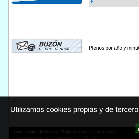
Plenos por año y minuta
Utilizamos cookies propias y de tercer
Ayuntamiento de Granada. Todos los Derechos Reservados.
Plaza del Carmen,18071 Granada
|
958 539 697