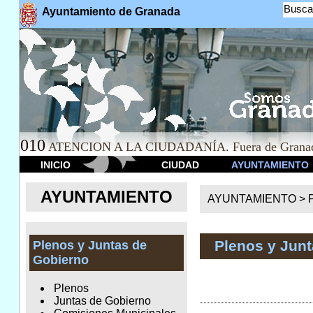
Busca
Ayuntamiento de Granada
010
ATENCION A LA CIUDADANÍA. Fuera de Granad
INICIO
CIUDAD
AYUNTAMIENTO
AYUNTAMIENTO
AYUNTAMIENTO >
Plenos y Jun
Plenos y Juntas de
Gobierno
Plenos
Juntas de Gobierno