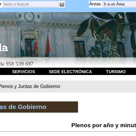
r
Áreas
a 958 539 697
SERVICIOS
SEDE ELECTRÓNICA
TURISMO
Plenos y Juntas de Gobierno
tas de Gobierno
Plenos por año y minu