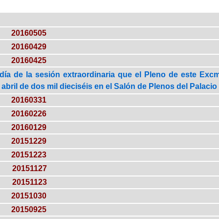
20160505
20160429
20160425
día de la sesión extraordinaria que el Pleno de este Exc
 abril de dos mil dieciséis en el Salón de Plenos del Palacio 
20160331
20160226
20160129
20151229
20151223
20151127
20151123
20151030
20150925