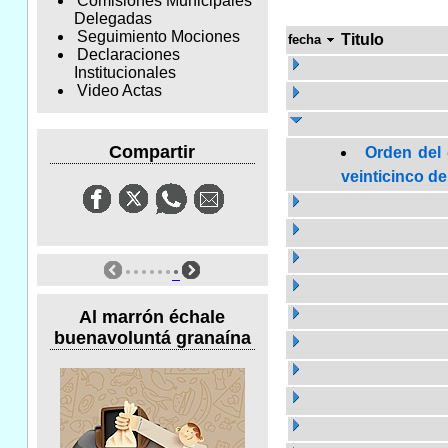
Comisiones Municipales
Delegadas
Seguimiento Mociones
Titulo
fecha
Declaraciones
Institucionales
Video Actas
Compartir
Orden del 
veinticinco de
Al marrón échale
buenavoluntá granaína