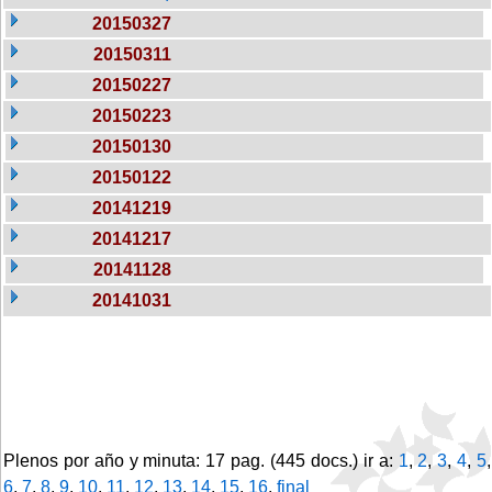
20150327
20150311
20150227
20150223
20150130
20150122
20141219
20141217
20141128
20141031
Plenos por año y minuta: 17 pag. (445 docs.) ir a:
1
,
2
,
3
,
4
,
5
,
6
,
7
,
8
,
9
,
10
,
11
,
12
,
13
,
14
,
15
,
16
,
final