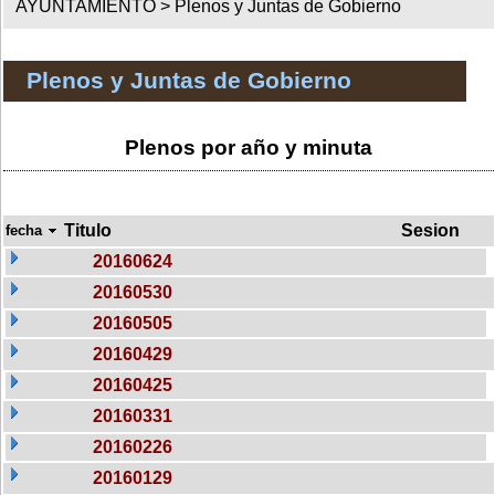
AYUNTAMIENTO >
Plenos y Juntas de Gobierno
Plenos y Juntas de Gobierno
Plenos por año y minuta
Titulo
Sesion
fecha
20160624
20160530
20160505
20160429
20160425
20160331
20160226
20160129