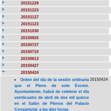
20151229
20151223
20151127
20151123
20151030
20150925
20150727
20150710
20150613
20150427
20150424
20150424
Orden del día de la sesión ordinaria
que el Pleno de este Excmo.
Ayuntamiento, habrá de celebrar el día
veinticuatro de abril de dos mil quince
en el Salón de Plenos del Palacio
Consistorial, a las diez horas.