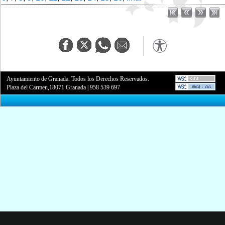
Ayuntamiento de Granada. Todos los Derechos Reservados.
Plaza del Carmen,18071 Granada
|
958 539 697