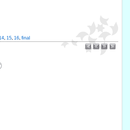
14
,
15
,
16
,
final