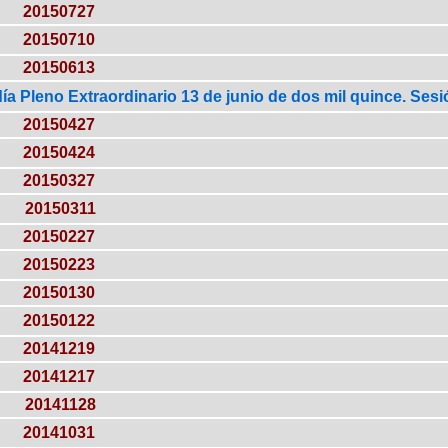
20150727
20150710
20150613
ía Pleno Extraordinario 13 de junio de dos mil quince. Sesi
20150427
20150424
20150327
20150311
20150227
20150223
20150130
20150122
20141219
20141217
20141128
20141031