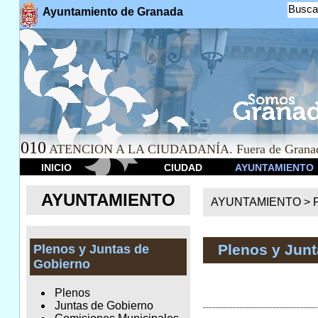
Busca
Ayuntamiento de Granada
010
ATENCION A LA CIUDADANÍA. Fuera de Granad
INICIO
CIUDAD
AYUNTAMIENTO
AYUNTAMIENTO
AYUNTAMIENTO >
Plenos y Jun
Plenos y Juntas de
Gobierno
Plenos
Juntas de Gobierno