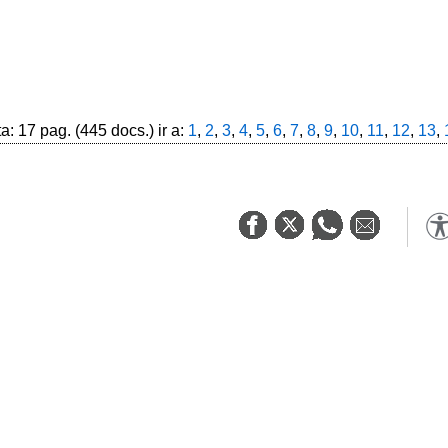
: 17 pag. (445 docs.) ir a:
1
,
2
,
3
,
4
,
5
,
6
,
7
,
8
,
9
,
10
,
11
,
12
,
13
,