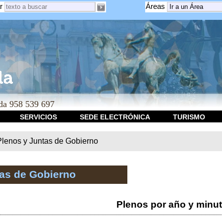
r
Áreas
a 958 539 697
SERVICIOS
SEDE ELECTRÓNICA
TURISMO
Plenos y Juntas de Gobierno
tas de Gobierno
Plenos por año y minu