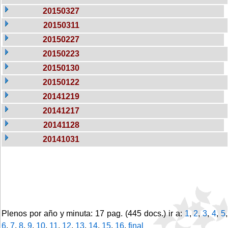
20150327
20150311
20150227
20150223
20150130
20150122
20141219
20141217
20141128
20141031
Plenos por año y minuta: 17 pag. (445 docs.) ir a:
1
,
2
,
3
,
4
,
5
,
6
,
7
,
8
,
9
,
10
,
11
,
12
,
13
,
14
,
15
,
16
,
final