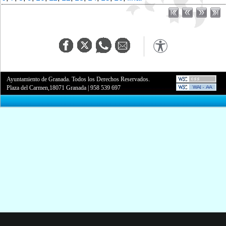
Ayuntamiento de Granada. Todos los Derechos Reservados.
Plaza del Carmen,18071 Granada
|
958 539 697