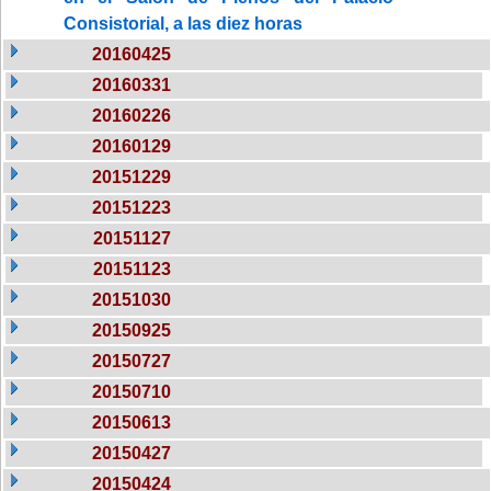
Consistorial, a las diez horas
20160425
20160331
20160226
20160129
20151229
20151223
20151127
20151123
20151030
20150925
20150727
20150710
20150613
20150427
20150424