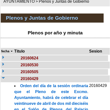
AYUNTAMIENTO >
Plenos y Juntas de Gobierno
Plenos y Juntas de Gobierno
Plenos por año y minuta
Titulo
Sesion
fecha
20160624
20160530
20160505
20160429
20160429
Orden del día de la sesión ordinaria
que el Pleno de este Excmo.
Ayuntamiento, habrá de celebrar el día
veintinueve de abril de dos mil dieciséis
en el Salón de Plenos del Palacio