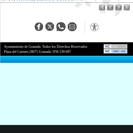
Ayuntamiento de Granada. Todos los Derechos Reservados.
Plaza del Carmen,18071 Granada
|
958 539 697