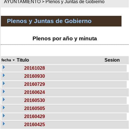
AYUNTAMIENTO >
Plenos y Juntas de Gobierno
Plenos y Juntas de Gobierno
Plenos por año y minuta
Titulo
Sesion
fecha
20161028
20160930
20160729
20160624
20160530
20160505
20160429
20160425