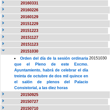
20160331
20160226
20160129
20151229
20151223
20151127
20151123
20151030
20151030
Orden del día de la sesión ordinaria
que el Pleno de este Excmo.
Ayuntamiento, habrá de celebrar el día
treinta de octubre de dos mil quince en
el salón de plenos del Palacio
Consistorial, a las diez horas
20150925
20150727
20150710