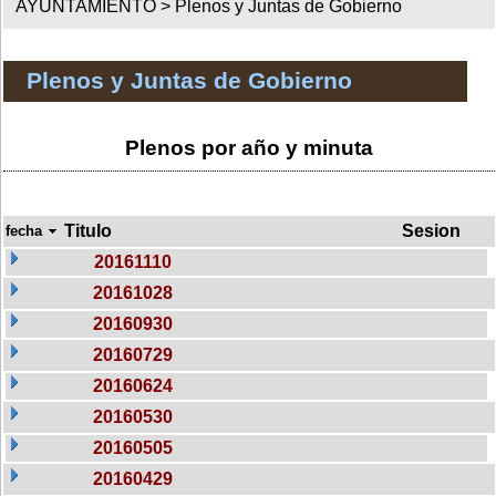
AYUNTAMIENTO >
Plenos y Juntas de Gobierno
Plenos y Juntas de Gobierno
Plenos por año y minuta
Titulo
Sesion
fecha
20161110
20161028
20160930
20160729
20160624
20160530
20160505
20160429