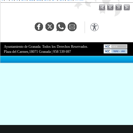
Ayuntamiento de Granada. Todos los Derechos Reservados.
Plaza del Carmen,18071 Granada
|
958 539 697