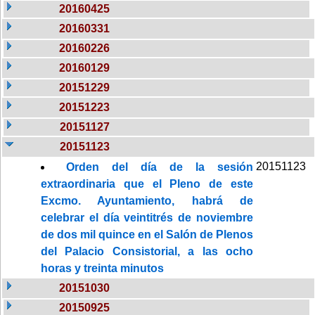
20160425
20160331
20160226
20160129
20151229
20151223
20151127
20151123
20151123
Orden del día de la sesión
extraordinaria que el Pleno de este
Excmo. Ayuntamiento, habrá de
celebrar el día veintitrés de noviembre
de dos mil quince en el Salón de Plenos
del Palacio Consistorial, a las ocho
horas y treinta minutos
20151030
20150925