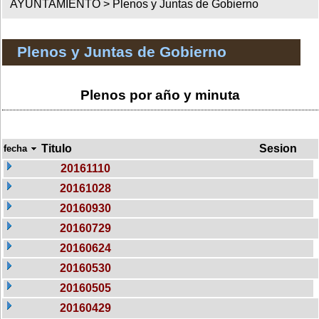
AYUNTAMIENTO >
Plenos y Juntas de Gobierno
Plenos y Juntas de Gobierno
Plenos por año y minuta
Titulo
Sesion
fecha
20161110
20161028
20160930
20160729
20160624
20160530
20160505
20160429