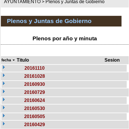
AYUNTAMIENTO >
Plenos y Juntas de Gobierno
Plenos y Juntas de Gobierno
Plenos por año y minuta
Titulo
Sesion
fecha
20161110
20161028
20160930
20160729
20160624
20160530
20160505
20160429