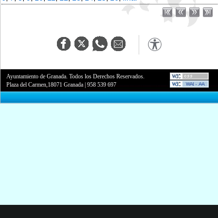
Ayuntamiento de Granada. Todos los Derechos Reservados.
Plaza del Carmen,18071 Granada
|
958 539 697