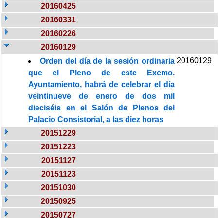
20160425
20160331
20160226
20160129
20160129
Orden del día de la sesión ordinaria
que el Pleno de este Excmo.
Ayuntamiento, habrá de celebrar el día
veintinueve de enero de dos mil
dieciséis en el Salón de Plenos del
Palacio Consistorial, a las diez horas
20151229
20151223
20151127
20151123
20151030
20150925
20150727