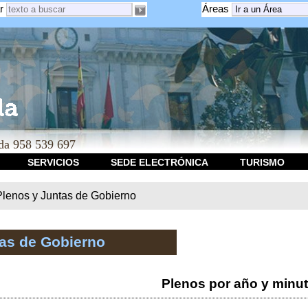
r
Áreas
a 958 539 697
SERVICIOS
SEDE ELECTRÓNICA
TURISMO
Plenos y Juntas de Gobierno
tas de Gobierno
Plenos por año y minu