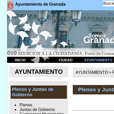
Busca
Ayuntamiento de Granada
010
ATENCION A LA CIUDADANÍA. Fuera de Granad
INICIO
CIUDAD
AYUNTAMIENTO
AYUNTAMIENTO
AYUNTAMIENTO >
Plenos y Jun
Plenos y Juntas de
Gobierno
Plenos
Juntas de Gobierno