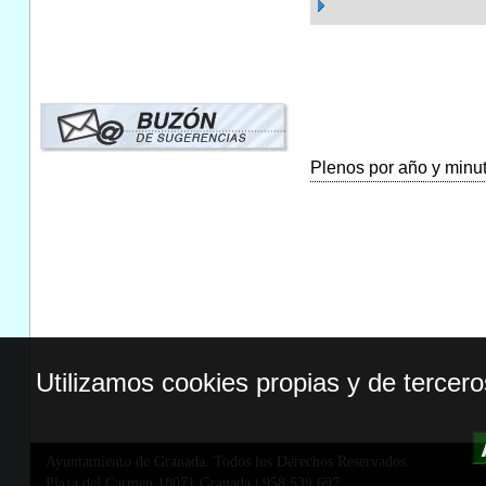
Plenos por año y minuta
Utilizamos cookies propias y de tercer
Ayuntamiento de Granada. Todos los Derechos Reservados.
Plaza del Carmen,18071 Granada
|
958 539 697