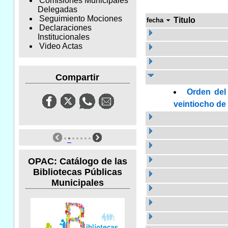
Comisiones Municipales
Delegadas
Seguimiento Mociones
Titulo
fecha
Declaraciones
Institucionales
Video Actas
Compartir
Orden del
veintiocho de 
OPAC: Catálogo de las
Bibliotecas Públicas
Municipales