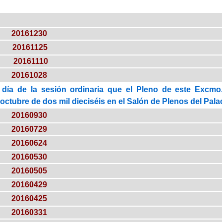
20161230
20161125
20161110
20161028
 día de la sesión ordinaria que el Pleno de este Excmo.
octubre de dos mil dieciséis en el Salón de Plenos del Palac
20160930
20160729
20160624
20160530
20160505
20160429
20160425
20160331