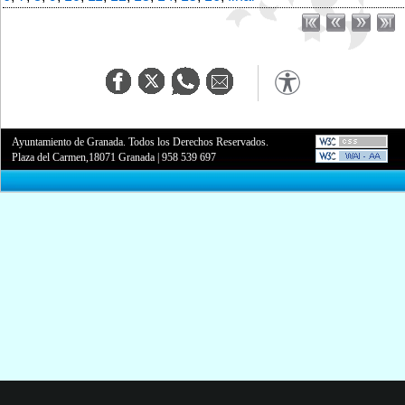
Ayuntamiento de Granada. Todos los Derechos Reservados.
Plaza del Carmen,18071 Granada
|
958 539 697