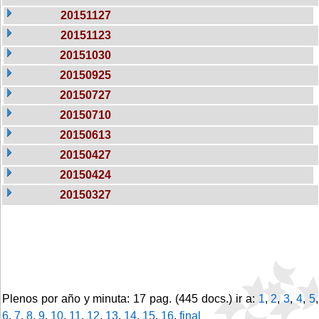
20151127
20151123
20151030
20150925
20150727
20150710
20150613
20150427
20150424
20150327
Plenos por año y minuta: 17 pag. (445 docs.) ir a:
1
,
2
,
3
,
4
,
5
,
6
,
7
,
8
,
9
,
10
,
11
,
12
,
13
,
14
,
15
,
16
,
final