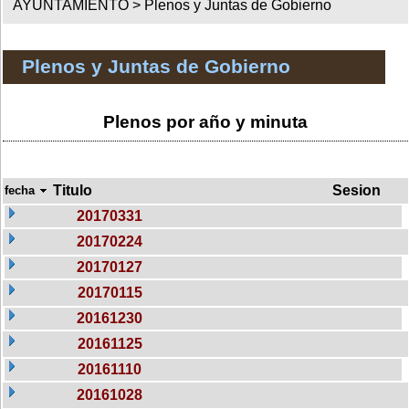
AYUNTAMIENTO >
Plenos y Juntas de Gobierno
Plenos y Juntas de Gobierno
Plenos por año y minuta
Titulo
Sesion
fecha
20170331
20170224
20170127
20170115
20161230
20161125
20161110
20161028