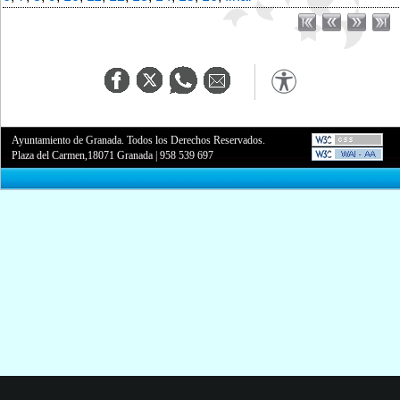
Ayuntamiento de Granada. Todos los Derechos Reservados.
Plaza del Carmen,18071 Granada
|
958 539 697