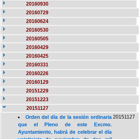
20160930
20160729
20160624
20160530
20160505
20160429
20160425
20160331
20160226
20160129
20151229
20151223
20151127
20151127
Orden del día de la sesión ordinaria
que el Pleno de este Excmo.
Ayuntamiento, habrá de celebrar el día