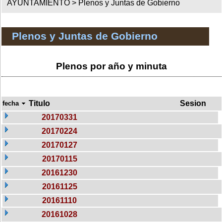
AYUNTAMIENTO >
Plenos y Juntas de Gobierno
Plenos y Juntas de Gobierno
Plenos por año y minuta
Titulo
Sesion
fecha
20170331
20170224
20170127
20170115
20161230
20161125
20161110
20161028