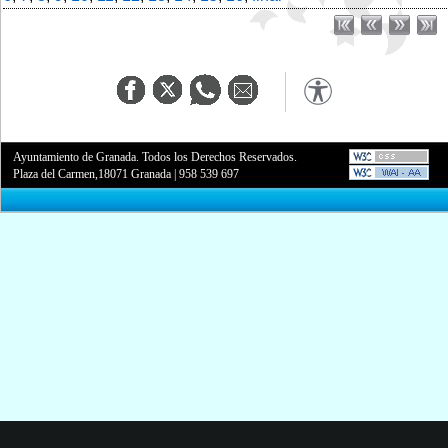
Ayuntamiento de Granada. Todos los Derechos Reservados.
Plaza del Carmen,18071 Granada
|
958 539 697