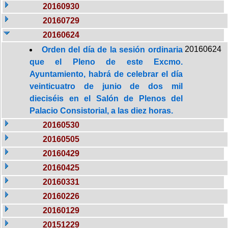
20160930
20160729
20160624
20160624
Orden del día de la sesión ordinaria
que el Pleno de este Excmo.
Ayuntamiento, habrá de celebrar el día
veinticuatro de junio de dos mil
dieciséis en el Salón de Plenos del
Palacio Consistorial, a las diez horas.
20160530
20160505
20160429
20160425
20160331
20160226
20160129
20151229