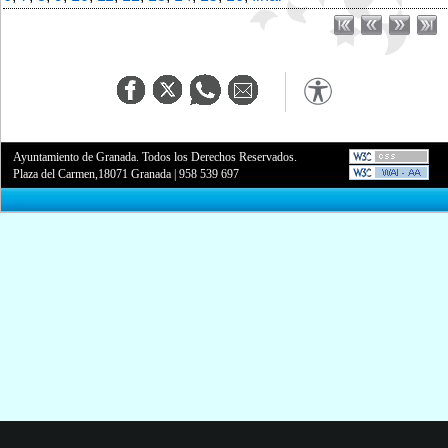
Ayuntamiento de Granada. Todos los Derechos Reservados.
Plaza del Carmen,18071 Granada
|
958 539 697