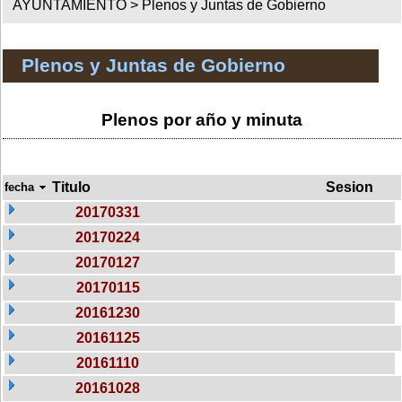
AYUNTAMIENTO >
Plenos y Juntas de Gobierno
Plenos y Juntas de Gobierno
Plenos por año y minuta
Titulo
Sesion
fecha
20170331
20170224
20170127
20170115
20161230
20161125
20161110
20161028