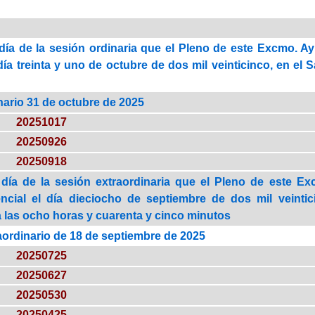
día de la sesión ordinaria que el Pleno de este Excmo. A
día treinta y uno de octubre de dos mil veinticinco, en el 
nario 31 de octubre de 2025
20251017
20250926
20250918
día de la sesión extraordinaria que el Pleno de este E
ncial el día dieciocho de septiembre de dos mil veintic
a las ocho horas y cuarenta y cinco minutos
aordinario de 18 de septiembre de 2025
20250725
20250627
20250530
20250425