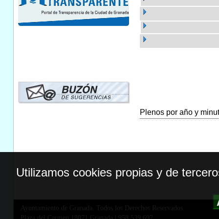
Plenos por año y minuta
Utilizamos cookies propias y de tercer
Ayuntamiento de Granada. Todos los Derechos Reservados.
Plaza del Carmen,18071 Granada
|
958 539 697