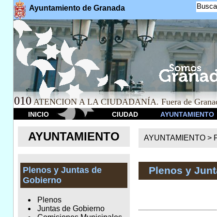
Busca
Ayuntamiento de Granada
010
ATENCION A LA CIUDADANÍA. Fuera de Granad
INICIO
CIUDAD
AYUNTAMIENTO
AYUNTAMIENTO
AYUNTAMIENTO >
Plenos y Jun
Plenos y Juntas de
Gobierno
Plenos
Juntas de Gobierno