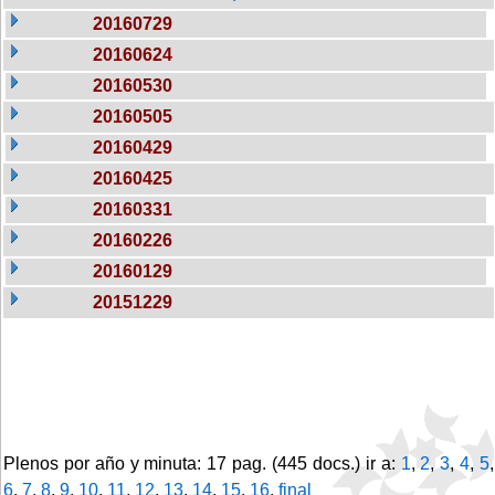
20160729
20160624
20160530
20160505
20160429
20160425
20160331
20160226
20160129
20151229
Plenos por año y minuta: 17 pag. (445 docs.) ir a:
1
,
2
,
3
,
4
,
5
,
6
,
7
,
8
,
9
,
10
,
11
,
12
,
13
,
14
,
15
,
16
,
final