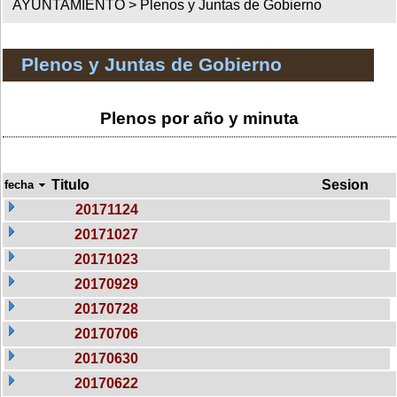
AYUNTAMIENTO >
Plenos y Juntas de Gobierno
Plenos y Juntas de Gobierno
Plenos por año y minuta
Titulo
Sesion
fecha
20171124
20171027
20171023
20170929
20170728
20170706
20170630
20170622