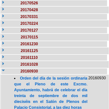
20170526
20170428
20170331
20170224
20170127
20170115
20161230
20161125
20161110
20161028
20160930
20160930
Orden del día de la sesión ordinaria
que el Pleno de este Excmo.
Ayuntamiento, habrá de celebrar el día
treinta de septiembre de dos mil
dieciséis en el Salón de Plenos del
Palacio Consistorial, a las diez horas