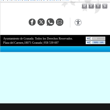
Ayuntamiento de Granada. Todos los Derechos Reservados.
Plaza del Carmen,18071 Granada
|
958 539 697