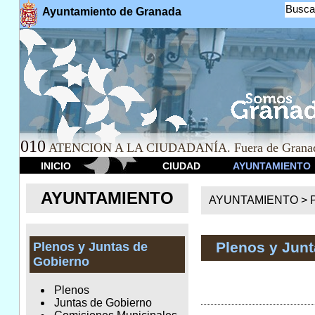
Busca
Ayuntamiento de Granada
010
ATENCION A LA CIUDADANÍA. Fuera de Granad
INICIO
CIUDAD
AYUNTAMIENTO
AYUNTAMIENTO
AYUNTAMIENTO >
Plenos y Jun
Plenos y Juntas de
Gobierno
Plenos
Juntas de Gobierno