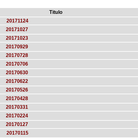
Titulo
20171124
20171027
20171023
20170929
20170728
20170706
20170630
20170622
20170526
20170428
20170331
20170224
20170127
20170115