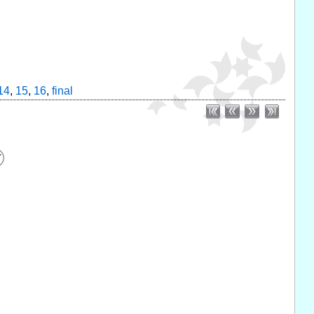
14
,
15
,
16
,
final