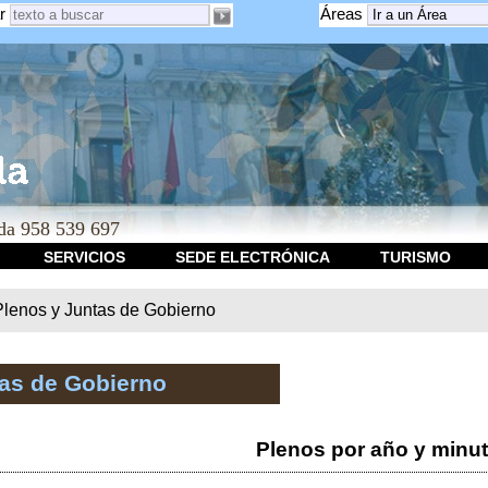
r
Áreas
a 958 539 697
SERVICIOS
SEDE ELECTRÓNICA
TURISMO
Plenos y Juntas de Gobierno
tas de Gobierno
Plenos por año y minu