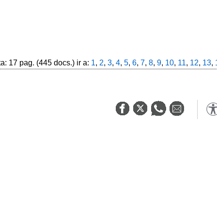
: 17 pag. (445 docs.) ir a:
1
,
2
,
3
,
4
,
5
,
6
,
7
,
8
,
9
,
10
,
11
,
12
,
13
,