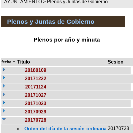
AYUNTAMIENTO >
Plenos y Juntas de Gobierno
Plenos y Juntas de Gobierno
Plenos por año y minuta
Titulo
Sesion
fecha
20180109
20171222
20171124
20171027
20171023
20170929
20170728
20170728
Orden del día de la sesión ordinaria