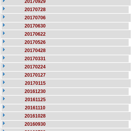
20170929
20170728
20170706
20170630
20170622
20170526
20170428
20170331
20170224
20170127
20170115
20161230
20161125
20161110
20161028
20160930