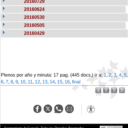
20160729
20160624
20160530
20160505
20160429
Plenos por año y minuta: 17 pag. (445 docs.) ir a:
1
,
2
,
3
,
4
,
5
,
6
,
7
,
8
,
9
,
10
,
11
,
12
,
13
,
14
,
15
,
16
,
final
Ayuntamiento de Granada. Todos los Derechos Reservados.