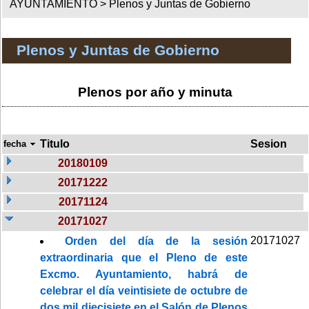
AYUNTAMIENTO >
Plenos y Juntas de Gobierno
Plenos y Juntas de Gobierno
Plenos por año y minuta
Titulo
Sesion
fecha
20180109
20171222
20171124
20171027
20171027
Orden del día de la sesión
extraordinaria que el Pleno de este
Excmo. Ayuntamiento, habrá de
celebrar el día veintisiete de octubre de
dos mil diecisiete en el Salón de Plenos