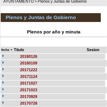
AYUNTAMIENTO >
Plenos y Juntas de Gobierno
Plenos y Juntas de Gobierno
Plenos por año y minuta
Titulo
Sesion
fecha
20180126
20180109
20171222
20171124
20171027
20171023
20170929
20170728