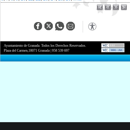
Ayuntamiento de Granada. Todos los Derechos Reservados.
Plaza del Carmen,18071 Granada
|
958 539 697