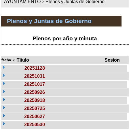
AYUNTAMIENTO >
Plenos y Juntas de Gobierno
Plenos y Juntas de Gobierno
Plenos por año y minuta
Titulo
Sesion
fecha
20251128
20251031
20251017
20250926
20250918
20250725
20250627
20250530