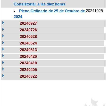
Consistorial, a las diez horas
20241025
Pleno Ordinario de 25 de Octubre de
2024
20240927
20240726
20240628
20240524
20240513
20240426
20240418
20240405
20240322