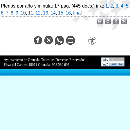
Plenos por año y minuta: 17 pag. (445 docs.) ir a:
1
,
2
,
3
,
4
,
5
,
6
,
7
,
8
,
9
,
10
,
11
,
12
,
13
,
14
,
15
,
16
,
final
Ayuntamiento de Granada. Todos los Derechos Reservados.
Plaza del Carmen,18071 Granada
|
958 539 697