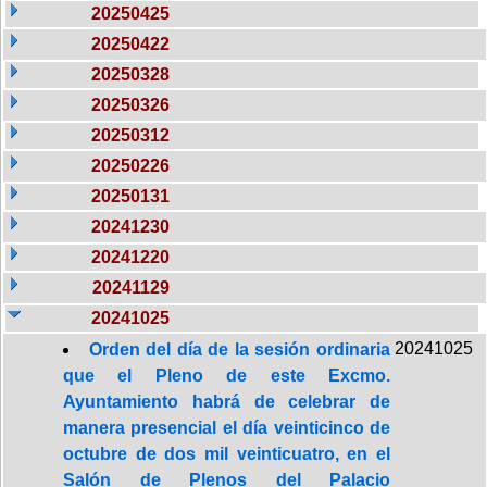
20250425
20250422
20250328
20250326
20250312
20250226
20250131
20241230
20241220
20241129
20241025
20241025
Orden del día de la sesión ordinaria
que el Pleno de este Excmo.
Ayuntamiento habrá de celebrar de
manera presencial el día veinticinco de
octubre de dos mil veinticuatro, en el
Salón de Plenos del Palacio