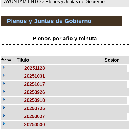
AYUNTAMIENTO >
Plenos y Juntas de Gobierno
Plenos y Juntas de Gobierno
Plenos por año y minuta
Titulo
Sesion
fecha
20251128
20251031
20251017
20250926
20250918
20250725
20250627
20250530