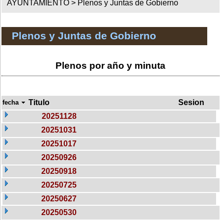
AYUNTAMIENTO >
Plenos y Juntas de Gobierno
Plenos y Juntas de Gobierno
Plenos por año y minuta
Titulo
Sesion
fecha
20251128
20251031
20251017
20250926
20250918
20250725
20250627
20250530