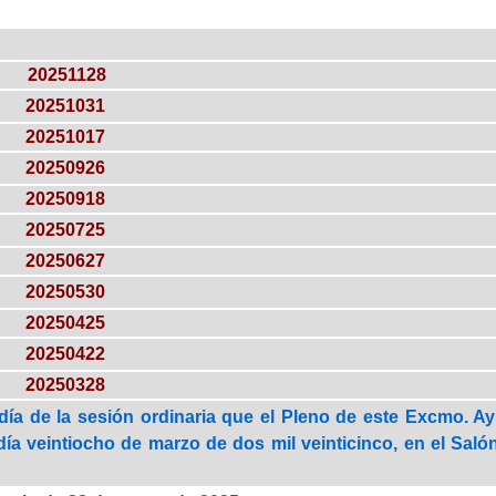
20251128
20251031
20251017
20250926
20250918
20250725
20250627
20250530
20250425
20250422
20250328
día de la sesión ordinaria que el Pleno de este Excmo. A
día veintiocho de marzo de dos mil veinticinco, en el Salón