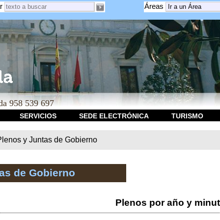
r
Áreas
a 958 539 697
SERVICIOS
SEDE ELECTRÓNICA
TURISMO
Plenos y Juntas de Gobierno
tas de Gobierno
Plenos por año y minu