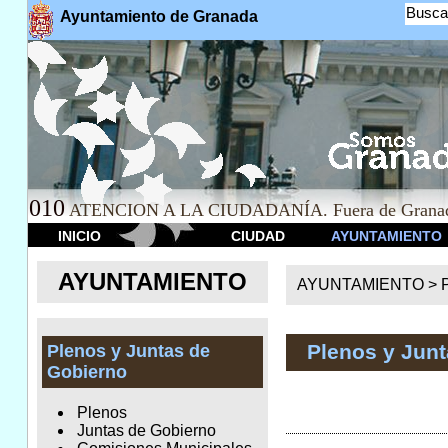
Busca
Ayuntamiento de Granada
010
ATENCION A LA CIUDADANÍA. Fuera de Granad
INICIO
CIUDAD
AYUNTAMIENTO
AYUNTAMIENTO
AYUNTAMIENTO >
Plenos y Jun
Plenos y Juntas de
Gobierno
Plenos
Juntas de Gobierno