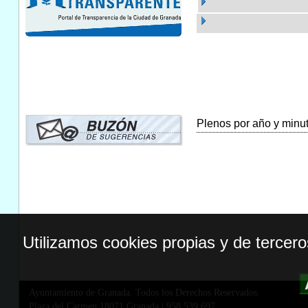
Plenos por año y minuta
Utilizamos cookies propias y de tercer
Ayuntamiento de Granada. Todos los Derechos Reservados.
Plaza del Carmen,18071 Granada
|
958 539 697