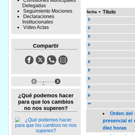
Comisiones Municipales
Delegadas
Seguimiento Mociones
Titulo
fecha
Declaraciones
Institucionales
Video Actas
Compartir
¿Qué podemos hacer
para que los cambios
no nos superen?
Orden del 
presencial el 
diez horas