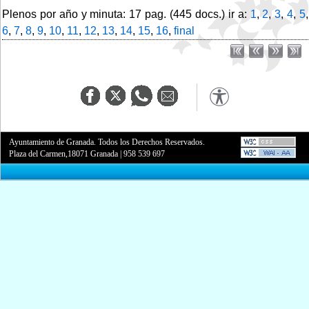
Plenos por año y minuta: 17 pag. (445 docs.) ir a:
1
,
2
,
3
,
4
,
5
,
6
,
7
,
8
,
9
,
10
,
11
,
12
,
13
,
14
,
15
,
16
,
final
Ayuntamiento de Granada. Todos los Derechos Reservados.
Plaza del Carmen,18071 Granada
|
958 539 697