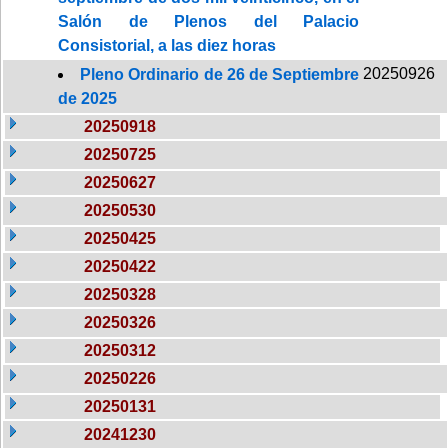
Salón de Plenos del Palacio
Consistorial, a las diez horas
20250926
Pleno Ordinario de 26 de Septiembre
de 2025
20250918
20250725
20250627
20250530
20250425
20250422
20250328
20250326
20250312
20250226
20250131
20241230