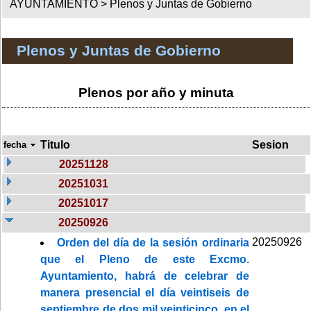
AYUNTAMIENTO >
Plenos y Juntas de Gobierno
Plenos y Juntas de Gobierno
Plenos por año y minuta
Titulo
Sesion
fecha
20251128
20251031
20251017
20250926
20250926
Orden del día de la sesión ordinaria
que el Pleno de este Excmo.
Ayuntamiento, habrá de celebrar de
manera presencial el día veintiseis de
septiembre de dos mil veinticinco, en el