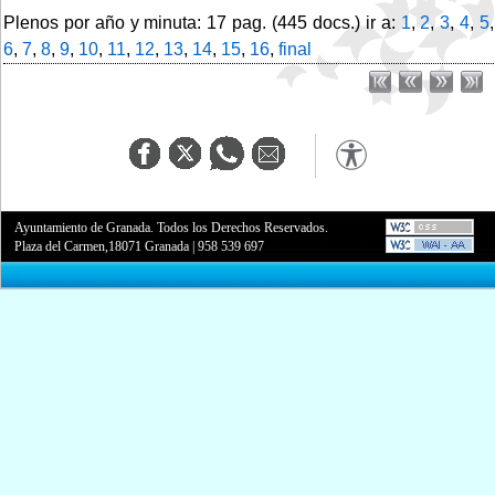
Plenos por año y minuta: 17 pag. (445 docs.) ir a:
1
,
2
,
3
,
4
,
5
,
6
,
7
,
8
,
9
,
10
,
11
,
12
,
13
,
14
,
15
,
16
,
final
Ayuntamiento de Granada. Todos los Derechos Reservados.
Plaza del Carmen,18071 Granada
|
958 539 697