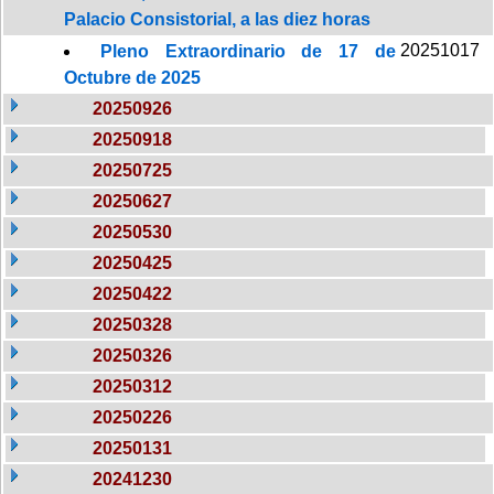
Palacio Consistorial, a las diez horas
20251017
Pleno Extraordinario de 17 de
Octubre de 2025
20250926
20250918
20250725
20250627
20250530
20250425
20250422
20250328
20250326
20250312
20250226
20250131
20241230