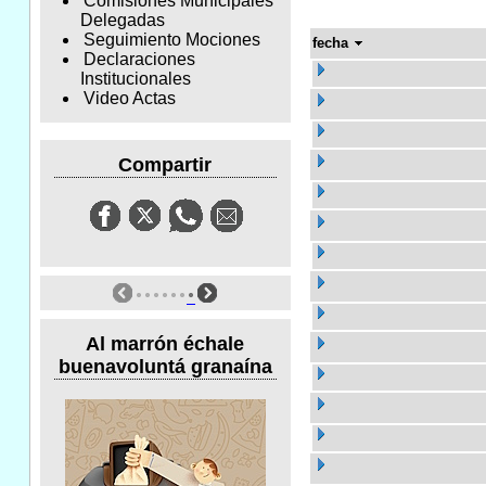
Comisiones Municipales
Delegadas
Seguimiento Mociones
fecha
Declaraciones
Institucionales
Video Actas
Compartir
Al marrón échale
buenavoluntá granaína