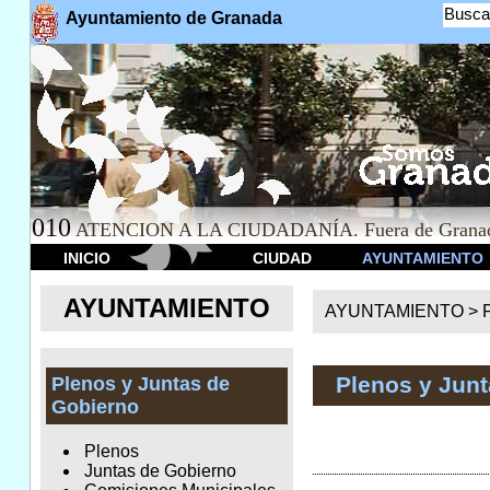
Busca
Ayuntamiento de Granada
010
ATENCION A LA CIUDADANÍA. Fuera de Granad
INICIO
CIUDAD
AYUNTAMIENTO
AYUNTAMIENTO
AYUNTAMIENTO >
Plenos y Jun
Plenos y Juntas de
Gobierno
Plenos
Juntas de Gobierno