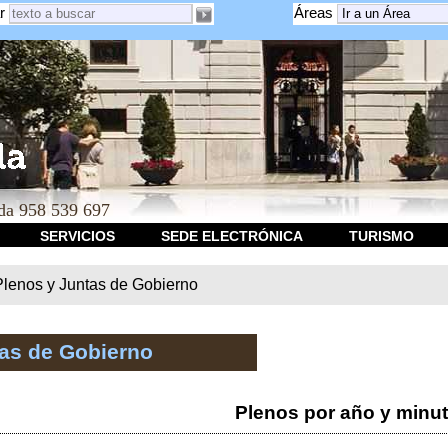
r
Áreas
a 958 539 697
SERVICIOS
SEDE ELECTRÓNICA
TURISMO
Plenos y Juntas de Gobierno
tas de Gobierno
Plenos por año y minu