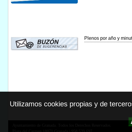
Plenos por año y minuta
Utilizamos cookies propias y de tercer
Ayuntamiento de Granada. Todos los Derechos Reservados.
Plaza del Carmen,18071 Granada
|
958 539 697