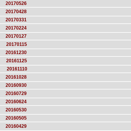
20170526
20170428
20170331
20170224
20170127
20170115
20161230
20161125
20161110
20161028
20160930
20160729
20160624
20160530
20160505
20160429