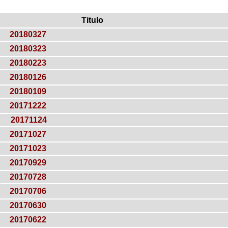
Titulo
20180327
20180323
20180223
20180126
20180109
20171222
20171124
20171027
20171023
20170929
20170728
20170706
20170630
20170622