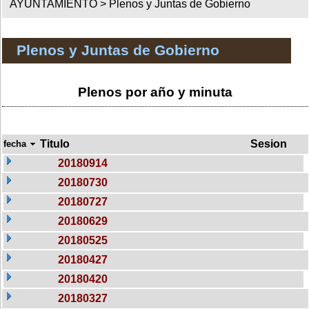
AYUNTAMIENTO >
Plenos y Juntas de Gobierno
Plenos y Juntas de Gobierno
Plenos por año y minuta
Titulo
Sesion
fecha
20180914
20180730
20180727
20180629
20180525
20180427
20180420
20180327