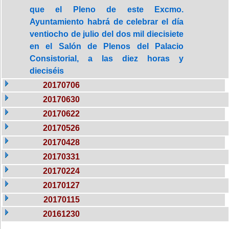
que el Pleno de este Excmo.
Ayuntamiento habrá de celebrar el día
ventiocho de julio del dos mil diecisiete
en el Salón de Plenos del Palacio
Consistorial, a las diez horas y
dieciséis
20170706
20170630
20170622
20170526
20170428
20170331
20170224
20170127
20170115
20161230