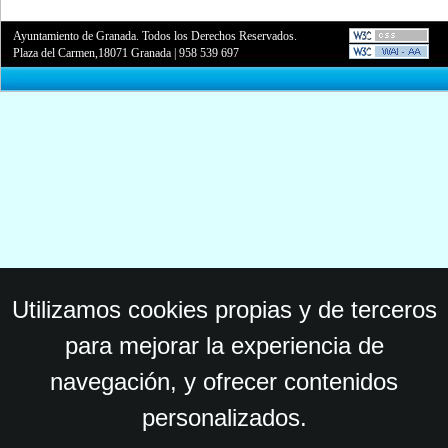
Ayuntamiento de Granada. Todos los Derechos Reservados.
Plaza del Carmen,18071 Granada
|
958 539 697
Utilizamos cookies propias y de terceros
para mejorar la experiencia de
navegación, y ofrecer contenidos
personalizados.