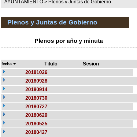
AYUNTAMIENTO >
Plenos y Juntas de Gobierno
Plenos y Juntas de Gobierno
Plenos por año y minuta
Titulo
Sesion
fecha
20181026
20180928
20180914
20180730
20180727
20180629
20180525
20180427