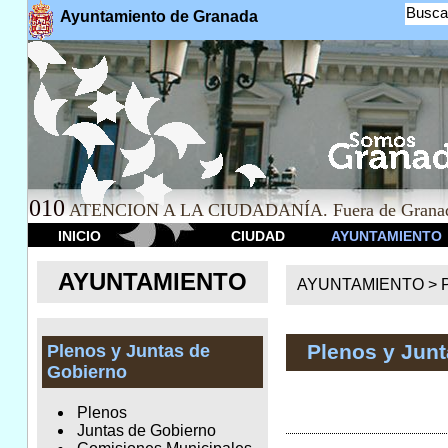
Busca
Ayuntamiento de Granada
010
ATENCION A LA CIUDADANÍA. Fuera de Granad
INICIO
CIUDAD
AYUNTAMIENTO
AYUNTAMIENTO
AYUNTAMIENTO >
Plenos y Jun
Plenos y Juntas de
Gobierno
Plenos
Juntas de Gobierno