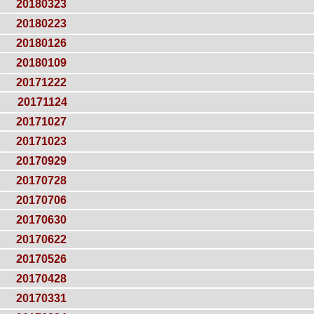
20180323
20180223
20180126
20180109
20171222
20171124
20171027
20171023
20170929
20170728
20170706
20170630
20170622
20170526
20170428
20170331