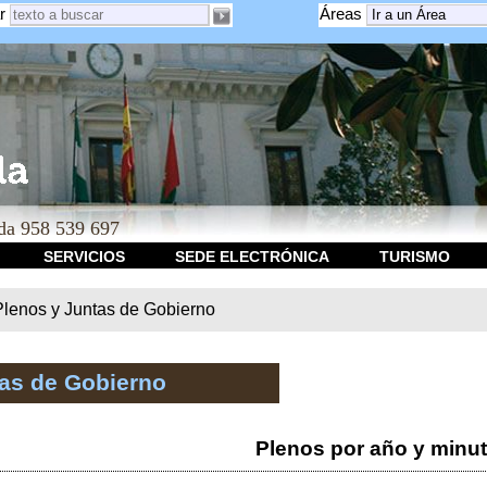
r
Áreas
a 958 539 697
SERVICIOS
SEDE ELECTRÓNICA
TURISMO
Plenos y Juntas de Gobierno
tas de Gobierno
Plenos por año y minu