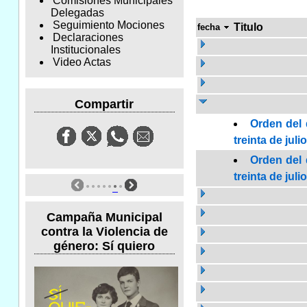
Comisiones Municipales
Delegadas
Seguimiento Mociones
Titulo
fecha
Declaraciones
Institucionales
Video Actas
Compartir
Orden del 
treinta de jul
Orden del 
treinta de jul
Campaña Municipal
contra la Violencia de
género: Sí quiero