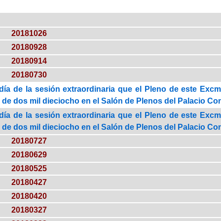
20181026
20180928
20180914
20180730
día de la sesión extraordinaria que el Pleno de este Excm
io de dos mil dieciocho en el Salón de Plenos del Palacio Cons
día de la sesión extraordinaria que el Pleno de este Excm
io de dos mil dieciocho en el Salón de Plenos del Palacio Cons
20180727
20180629
20180525
20180427
20180420
20180327