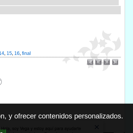
14
,
15
,
16
,
final
n, y ofrecer contenidos personalizados.