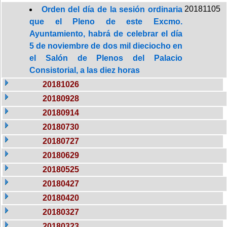
20181105
Orden del día de la sesión ordinaria
que el Pleno de este Excmo.
Ayuntamiento, habrá de celebrar el día
5 de noviembre de dos mil dieciocho en
el Salón de Plenos del Palacio
Consistorial, a las diez horas
20181026
20180928
20180914
20180730
20180727
20180629
20180525
20180427
20180420
20180327
20180323