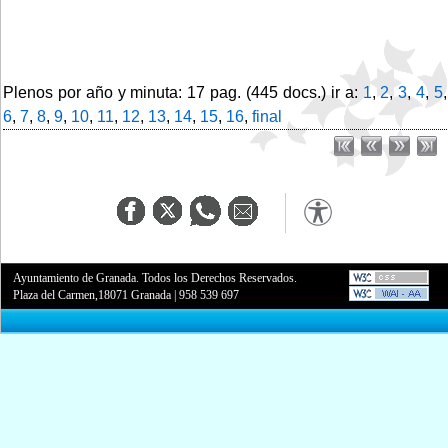
Plenos por año y minuta: 17 pag. (445 docs.) ir a:
1
,
2
,
3
,
4
,
5
,
6
,
7
,
8
,
9
,
10
,
11
,
12
,
13
,
14
,
15
,
16
,
final
Ayuntamiento de Granada. Todos los Derechos Reservados.
Plaza del Carmen,18071 Granada
|
958 539 697