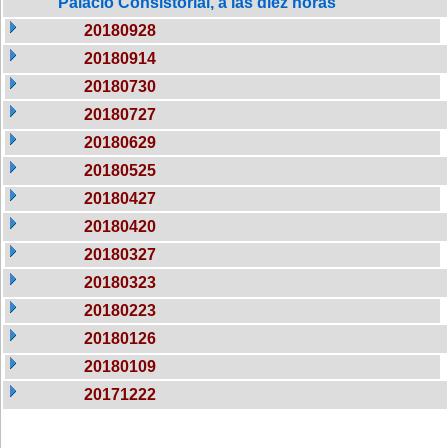
Palacio Consistorial, a las diez horas
20180928
20180914
20180730
20180727
20180629
20180525
20180427
20180420
20180327
20180323
20180223
20180126
20180109
20171222