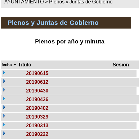
AYUNTAMIENTO >
Plenos y Juntas de Gobierno
Plenos y Juntas de Gobierno
Plenos por año y minuta
Titulo
Sesion
fecha
20190615
20190612
20190430
20190426
20190402
20190329
20190313
20190222