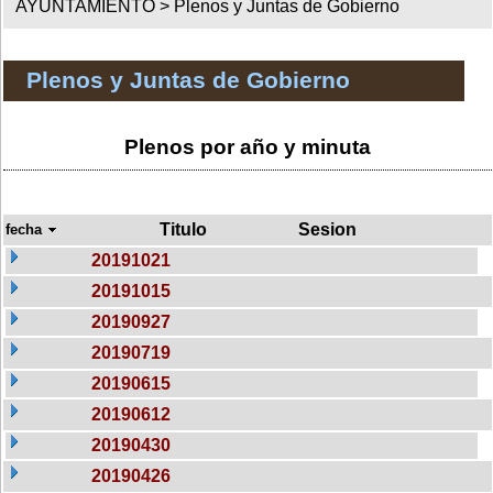
AYUNTAMIENTO >
Plenos y Juntas de Gobierno
Plenos y Juntas de Gobierno
Plenos por año y minuta
Titulo
Sesion
fecha
20191021
20191015
20190927
20190719
20190615
20190612
20190430
20190426