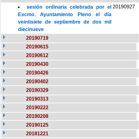
20190927
sesión ordinaria celebrada por el
Excmo. Ayuntamiento Pleno el día
veintisiete de septiembre de dos mil
diecinueve
20190719
20190615
20190612
20190430
20190426
20190402
20190329
20190313
20190222
20190208
20190125
20181221