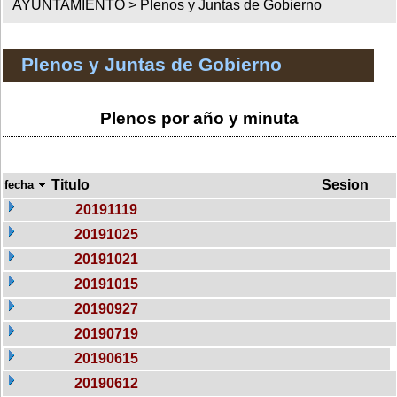
AYUNTAMIENTO >
Plenos y Juntas de Gobierno
Plenos y Juntas de Gobierno
Plenos por año y minuta
Titulo
Sesion
fecha
20191119
20191025
20191021
20191015
20190927
20190719
20190615
20190612