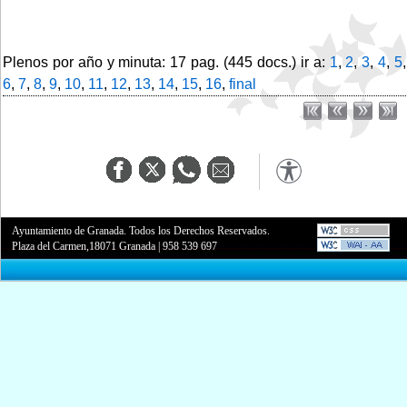
Plenos por año y minuta: 17 pag. (445 docs.) ir a:
1
,
2
,
3
,
4
,
5
,
6
,
7
,
8
,
9
,
10
,
11
,
12
,
13
,
14
,
15
,
16
,
final
Ayuntamiento de Granada. Todos los Derechos Reservados.
Plaza del Carmen,18071 Granada
|
958 539 697