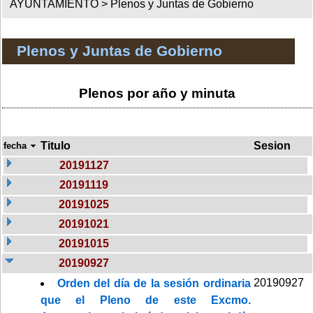
AYUNTAMIENTO >
Plenos y Juntas de Gobierno
Plenos y Juntas de Gobierno
Plenos por año y minuta
Titulo
Sesion
fecha
20191127
20191119
20191025
20191021
20191015
20190927
20190927
Orden del día de la sesión ordinaria
que el Pleno de este Excmo.