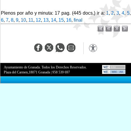
Plenos por año y minuta: 17 pag. (445 docs.) ir a:
1
,
2
,
3
,
4
,
5
,
6
,
7
,
8
,
9
,
10
,
11
,
12
,
13
,
14
,
15
,
16
,
final
Ayuntamiento de Granada. Todos los Derechos Reservados.
Plaza del Carmen,18071 Granada
|
958 539 697