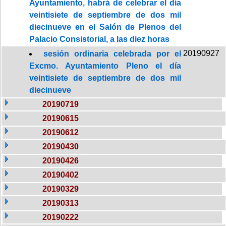
Ayuntamiento, habrá de celebrar el día
veintisiete de septiembre de dos mil
diecinueve en el Salón de Plenos del
Palacio Consistorial, a las diez horas
20190927
sesión ordinaria celebrada por el
Excmo. Ayuntamiento Pleno el día
veintisiete de septiembre de dos mil
diecinueve
20190719
20190615
20190612
20190430
20190426
20190402
20190329
20190313
20190222