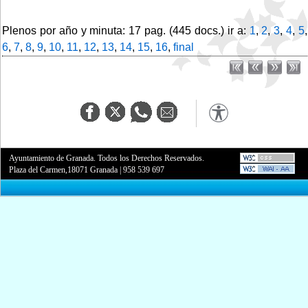
Plenos por año y minuta: 17 pag. (445 docs.) ir a:
1
,
2
,
3
,
4
,
5
,
6
,
7
,
8
,
9
,
10
,
11
,
12
,
13
,
14
,
15
,
16
,
final
Ayuntamiento de Granada. Todos los Derechos Reservados.
Plaza del Carmen,18071 Granada
|
958 539 697