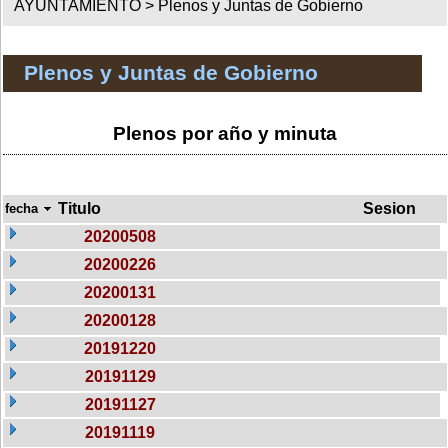
AYUNTAMIENTO >
Plenos y Juntas de Gobierno
Plenos y Juntas de Gobierno
Plenos por año y minuta
Titulo
Sesion
fecha
20200508
20200226
20200131
20200128
20191220
20191129
20191127
20191119