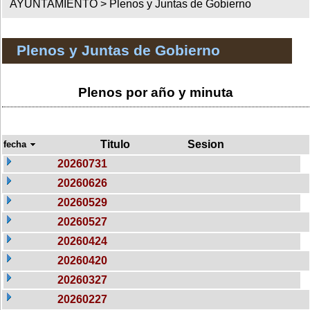
AYUNTAMIENTO >
Plenos y Juntas de Gobierno
Plenos y Juntas de Gobierno
Plenos por año y minuta
Titulo
Sesion
fecha
20260731
20260626
20260529
20260527
20260424
20260420
20260327
20260227