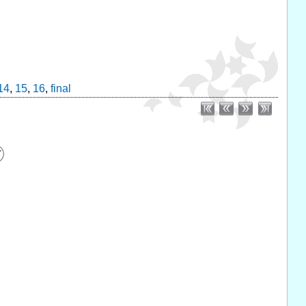
14
,
15
,
16
,
final