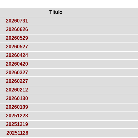
Titulo
20260731
20260626
20260529
20260527
20260424
20260420
20260327
20260227
20260212
20260130
20260109
20251223
20251219
20251128