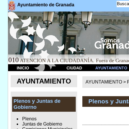
Busca
Ayuntamiento de Granada
010
ATENCION A LA CIUDADANÍA. Fuera de Granad
INICIO
CIUDAD
AYUNTAMIENTO
AYUNTAMIENTO
AYUNTAMIENTO >
Plenos y Jun
Plenos y Juntas de
Gobierno
Plenos
Juntas de Gobierno