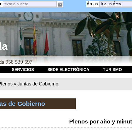
r
Áreas
a 958 539 697
SERVICIOS
SEDE ELECTRÓNICA
TURISMO
Plenos y Juntas de Gobierno
tas de Gobierno
Plenos por año y minu