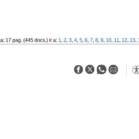
: 17 pag. (445 docs.) ir a:
1
,
2
,
3
,
4
,
5
,
6
,
7
,
8
,
9
,
10
,
11
,
12
,
13
,