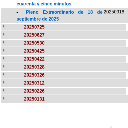
cuarenta y cinco minutos
20250918
Pleno Extraordinario de 18 de
septiembre de 2025
20250725
20250627
20250530
20250425
20250422
20250328
20250326
20250312
20250226
20250131