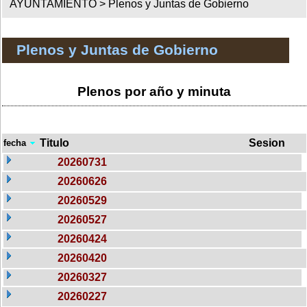
AYUNTAMIENTO >
Plenos y Juntas de Gobierno
Plenos y Juntas de Gobierno
Plenos por año y minuta
Titulo
Sesion
fecha
20260731
20260626
20260529
20260527
20260424
20260420
20260327
20260227