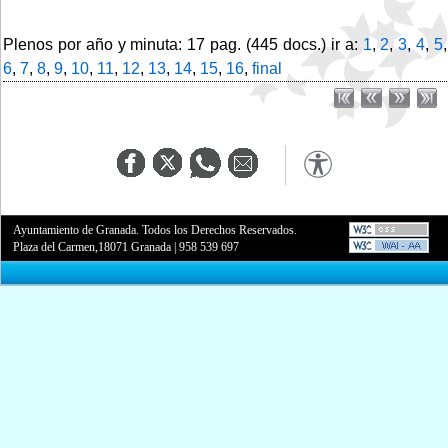
Plenos por año y minuta: 17 pag. (445 docs.) ir a:
1
,
2
,
3
,
4
,
5
,
6
,
7
,
8
,
9
,
10
,
11
,
12
,
13
,
14
,
15
,
16
,
final
Ayuntamiento de Granada. Todos los Derechos Reservados.
Plaza del Carmen,18071 Granada
|
958 539 697