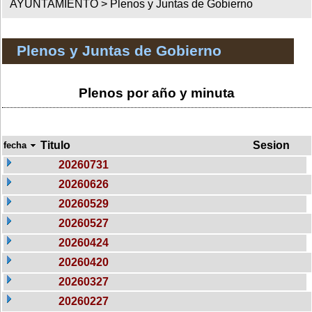
AYUNTAMIENTO >
Plenos y Juntas de Gobierno
Plenos y Juntas de Gobierno
Plenos por año y minuta
Titulo
Sesion
fecha
20260731
20260626
20260529
20260527
20260424
20260420
20260327
20260227