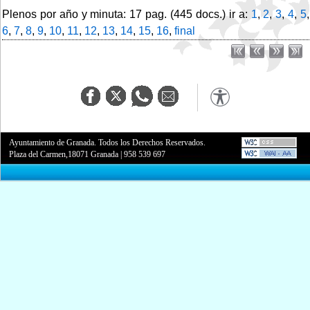
Plenos por año y minuta: 17 pag. (445 docs.) ir a:
1
,
2
,
3
,
4
,
5
,
6
,
7
,
8
,
9
,
10
,
11
,
12
,
13
,
14
,
15
,
16
,
final
Ayuntamiento de Granada. Todos los Derechos Reservados.
Plaza del Carmen,18071 Granada
|
958 539 697