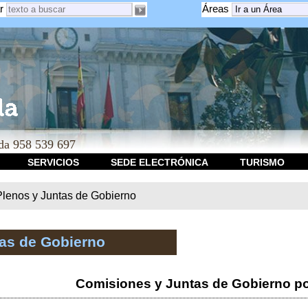
r
Áreas
a 958 539 697
SERVICIOS
SEDE ELECTRÓNICA
TURISMO
Plenos y Juntas de Gobierno
tas de Gobierno
Comisiones y Juntas de Gobierno po