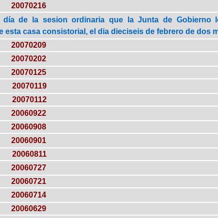
20070216
 día de la sesion ordinaria que la Junta de Gobierno 
esta casa consistorial, el dia dieciseis de febrero de dos mi
20070209
20070202
20070125
20070119
20070112
20060922
20060908
20060901
20060811
20060727
20060721
20060714
20060629