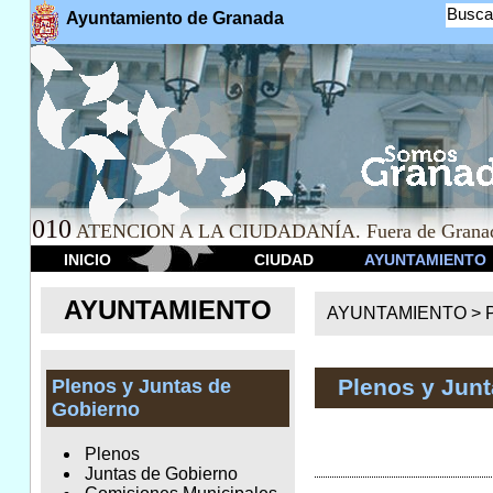
Busca
Ayuntamiento de Granada
010
ATENCION A LA CIUDADANÍA. Fuera de Granad
INICIO
CIUDAD
AYUNTAMIENTO
AYUNTAMIENTO
AYUNTAMIENTO >
Plenos y Jun
Plenos y Juntas de
Gobierno
Plenos
Juntas de Gobierno