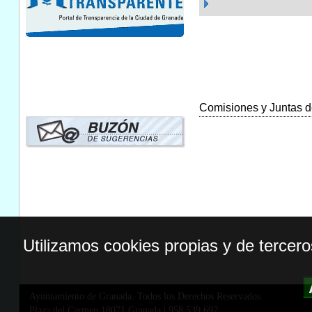
Comisiones y Juntas de
Utilizamos cookies propias y de tercer
Ayuntamiento de Granada. Todos los Derechos Reservados.
Plaza del Carmen,18071 Granada
|
958 539 697