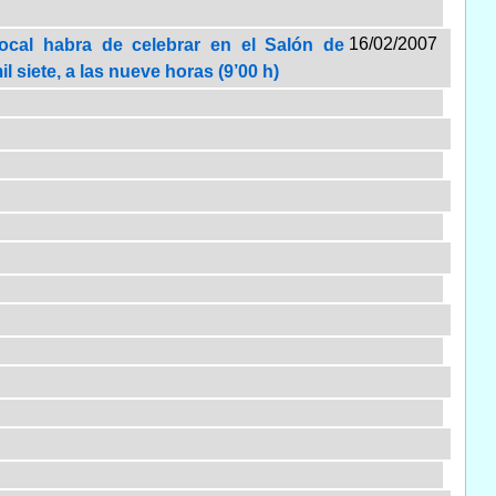
16/02/2007
local habra de celebrar en el Salón de
l siete, a las nueve horas (9’00 h)